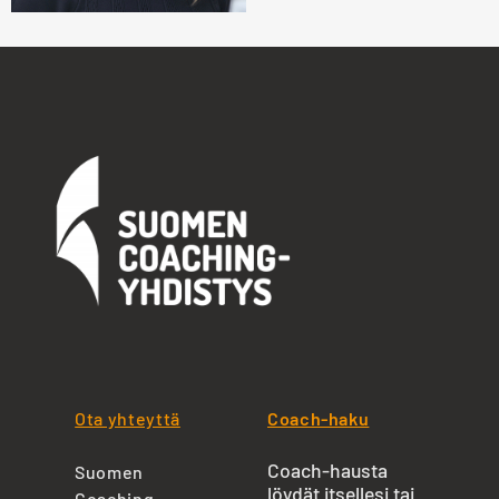
Ota yhteyttä
Coach-haku
Coach-hausta
Suomen
löydät itsellesi tai
Coaching-