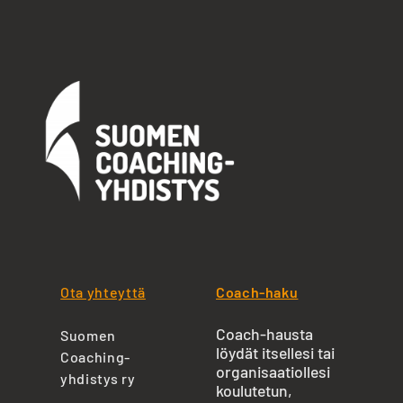
Ota yhteyttä
Coach-haku
Coach-hausta
Suomen
löydät itsellesi tai
Coaching-
organisaatiollesi
yhdistys ry
koulutetun,