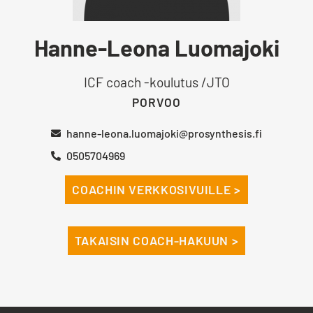
Hanne-Leona Luomajoki
ICF coach -koulutus /JTO
PORVOO
hanne-leona.luomajoki@prosynthesis.fi
0505704969
COACHIN VERKKOSIVUILLE >
TAKAISIN COACH-HAKUUN >