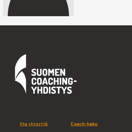
Ota yhteyttä
Coach-haku