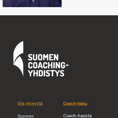
Ota yhteyttä
Coach-haku
Coach-hausta
Suomen