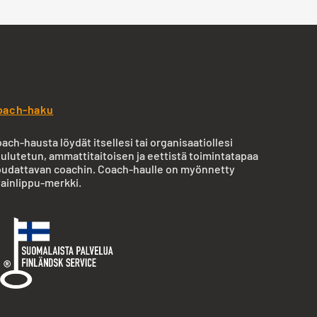
oach-haku
ach-hausta löydät itsellesi tai organisaatiollesi
ulutetun, ammattitaitoisen ja eettistä toimintatapaa
udattavan coachin. Coach-haulle on myönnetty
ainlippu-merkki.