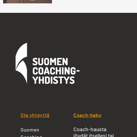
Ota yhteyttä
Coach-haku
Coach-hausta
Suomen
löydät itsellesi tai
Coaching-