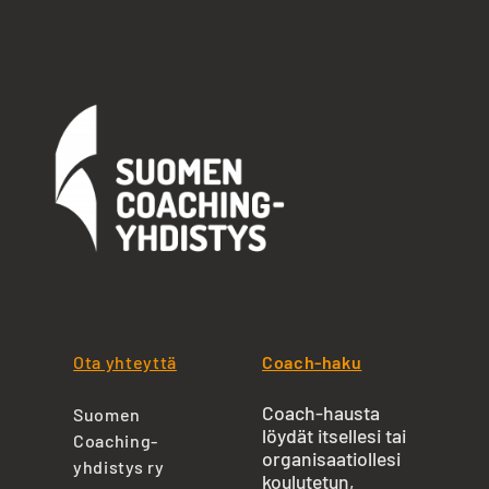
Ota yhteyttä
Coach-haku
Coach-hausta
Suomen
löydät itsellesi tai
Coaching-
organisaatiollesi
yhdistys ry
koulutetun,