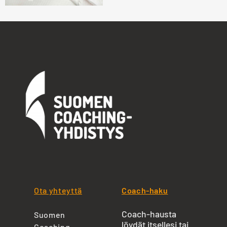
Ota yhteyttä
Coach-haku
Coach-hausta
Suomen
löydät itsellesi tai
Coaching-