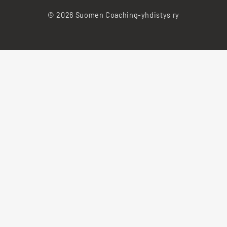
© 2026 Suomen Coaching-yhdistys ry