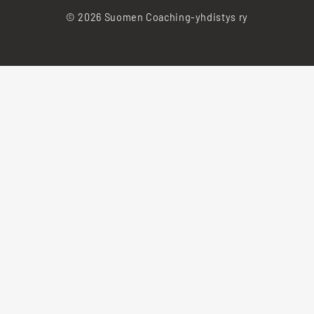
© 2026 Suomen Coaching-yhdistys ry