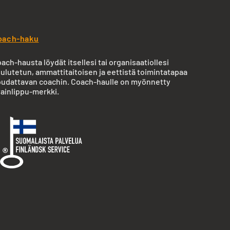
oach-haku
ach-hausta löydät itsellesi tai organisaatiollesi
ulutetun, ammattitaitoisen ja eettistä toimintatapaa
udattavan coachin. Coach-haulle on myönnetty
ainlippu-merkki.