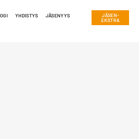
JÄSEN-
OGI
YHDISTYS
JÄSENYYS
EKSTRA