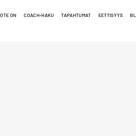
 OTE ON
COACH-HAKU
TAPAHTUMAT
EETTISYYS
BL