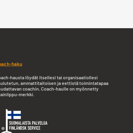
oach-haku
ach-hausta löydät itsellesi tai organisaatiollesi
ulutetun, ammattitaitoisen ja eettistä toimintatapaa
udattavan coachin. Coach-haulle on myönnetty
ainlippu-merkki.