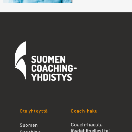
Ota yhteyttä
Coach-haku
Coach-hausta
Suomen
löydät itsellesi tai
Coaching-