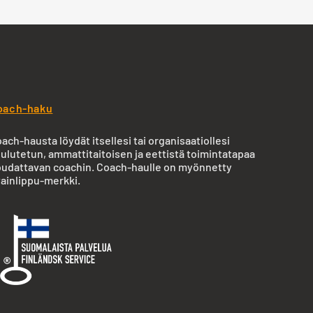
oach-haku
ach-hausta löydät itsellesi tai organisaatiollesi
ulutetun, ammattitaitoisen ja eettistä toimintatapaa
udattavan coachin. Coach-haulle on myönnetty
ainlippu-merkki.