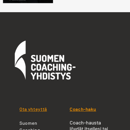
Ota yhteyttä
Coach-haku
Coach-hausta
Suomen
löydät itsellesi tai
Coaching-