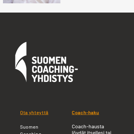
Ota yhteyttä
Coach-haku
Coach-hausta
Suomen
löydät itsellesi tai
Coaching-