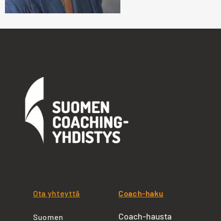
Ota yhteyttä
Coach-haku
Coach-hausta
Suomen