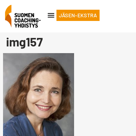
JÄSEN-EKSTRA
img157