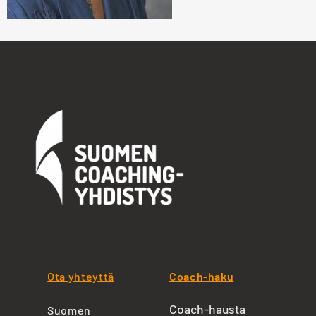
Ota yhteyttä
Coach-haku
Coach-hausta
Suomen