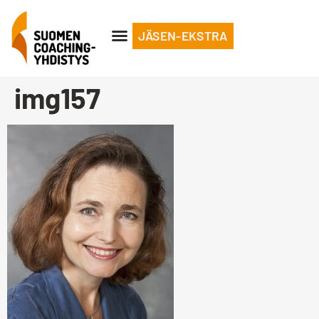
JÄSEN-EKSTRA
img157