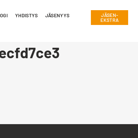
JÄSEN-
OGI
YHDISTYS
JÄSENYYS
EKSTRA
ecfd7ce3