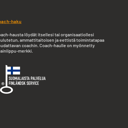
oach-haku
ach-hausta löydät itsellesi tai organisaatiollesi
ulutetun, ammattitaitoisen ja eettistä toimintatapaa
udattavan coachin. Coach-haulle on myönnetty
ainlippu-merkki.