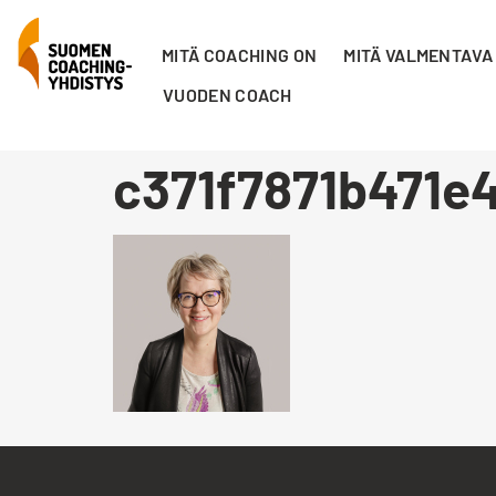
MITÄ COACHING ON
MITÄ VALMENTAVA
VUODEN COACH
c371f7871b471e