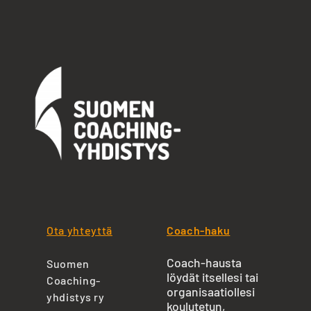
Ota yhteyttä
Coach-haku
Coach-hausta
Suomen
löydät itsellesi tai
Coaching-
organisaatiollesi
yhdistys ry
koulutetun,