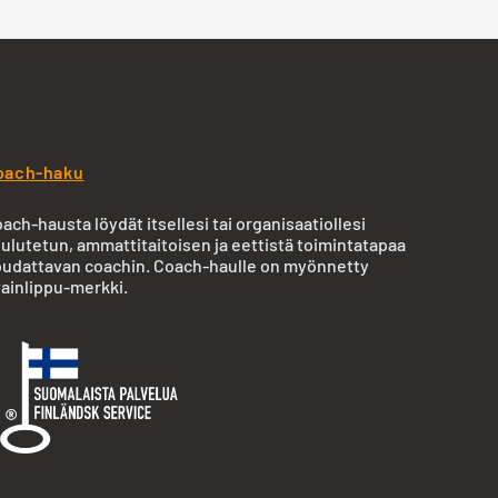
oach-haku
ach-hausta löydät itsellesi tai organisaatiollesi
ulutetun, ammattitaitoisen ja eettistä toimintatapaa
udattavan coachin. Coach-haulle on myönnetty
ainlippu-merkki.