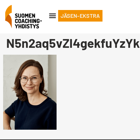
JÄSEN-EKSTRA
N5n2aq5vZI4gekfuYzY