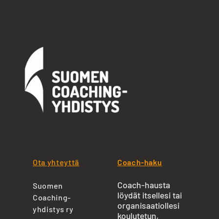
Ota yhteyttä
Coach-haku
Coach-hausta
Suomen
löydät itsellesi tai
Coaching-
organisaatiollesi
yhdistys ry
koulutetun,