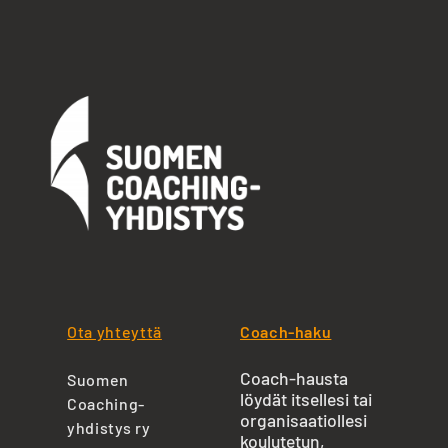
Ota yhteyttä
Coach-haku
Coach-hausta
Suomen
löydät itsellesi tai
Coaching-
organisaatiollesi
yhdistys ry
koulutetun,