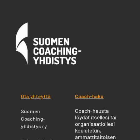
Ota yhteyttä
Coach-haku
Coach-hausta
Suomen
löydät itsellesi tai
Coaching-
organisaatiollesi
yhdistys ry
koulutetun,
ammattitaitoisen