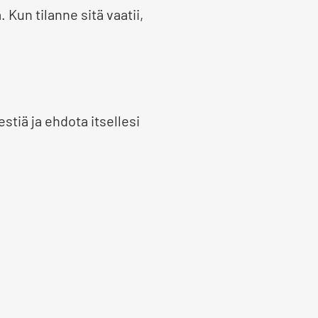
 Kun tilanne sitä vaatii,
estiä ja ehdota itsellesi