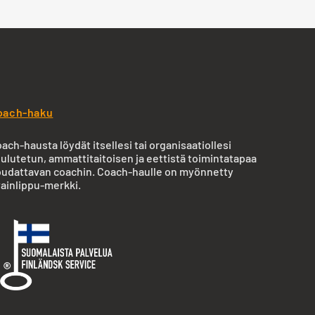
oach-haku
ach-hausta löydät itsellesi tai organisaatiollesi
ulutetun, ammattitaitoisen ja eettistä toimintatapaa
udattavan coachin. Coach-haulle on myönnetty
ainlippu-merkki.