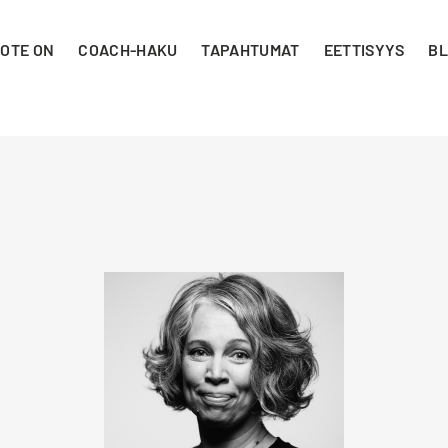
 OTE ON
COACH-HAKU
TAPAHTUMAT
EETTISYYS
BL