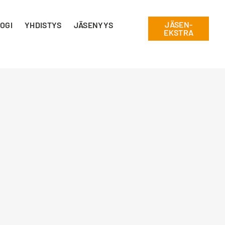
JÄSEN-
OGI
YHDISTYS
JÄSENYYS
EKSTRA