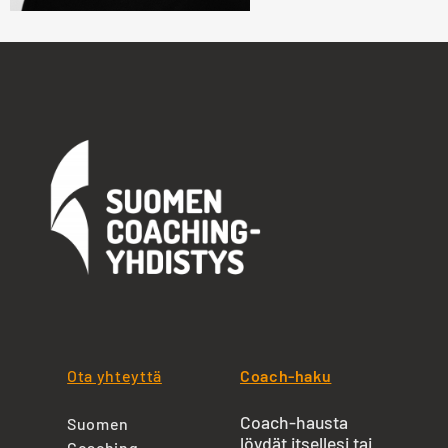
Ota yhteyttä
Coach-haku
Coach-hausta
Suomen
löydät itsellesi tai
Coaching-