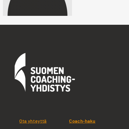
Ota yhteyttä
Coach-haku