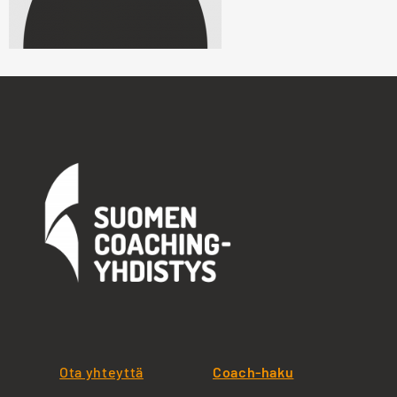
Ota yhteyttä
Coach-haku