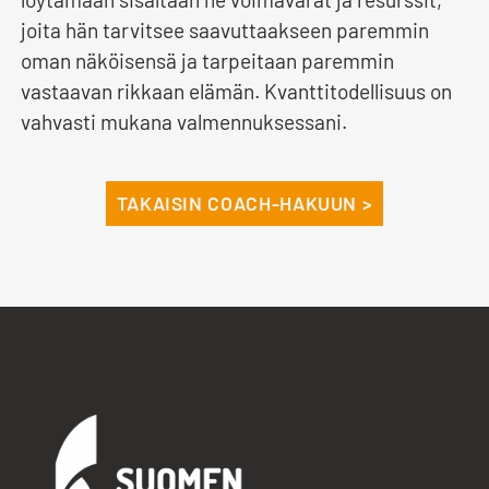
joita hän tarvitsee saavuttaakseen paremmin
oman näköisensä ja tarpeitaan paremmin
vastaavan rikkaan elämän. Kvanttitodellisuus on
vahvasti mukana valmennuksessani.
TAKAISIN COACH-HAKUUN >