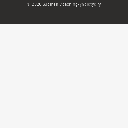
© 2026 Suomen Coaching-yhdistys ry