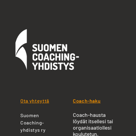
Ota yhteyttä
Coach-haku
Coach-hausta
Suomen
löydät itsellesi tai
Coaching-
organisaatiollesi
yhdistys ry
koulutetun,