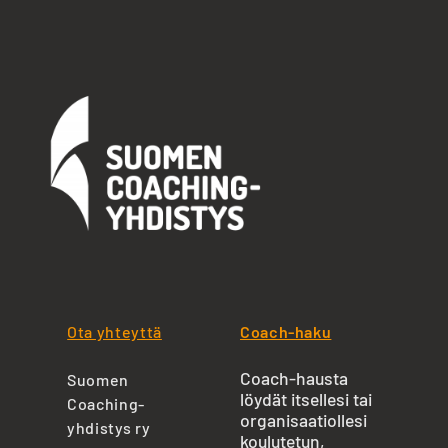
Ota yhteyttä
Coach-haku
Coach-hausta
Suomen
löydät itsellesi tai
Coaching-
organisaatiollesi
yhdistys ry
koulutetun,