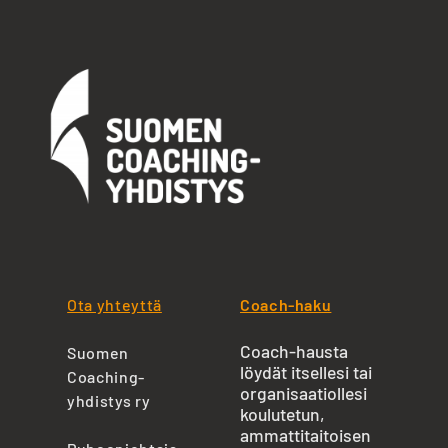
Ota yhteyttä
Coach-haku
Coach-hausta
Suomen
löydät itsellesi tai
Coaching-
organisaatiollesi
yhdistys ry
koulutetun,
ammattitaitoisen