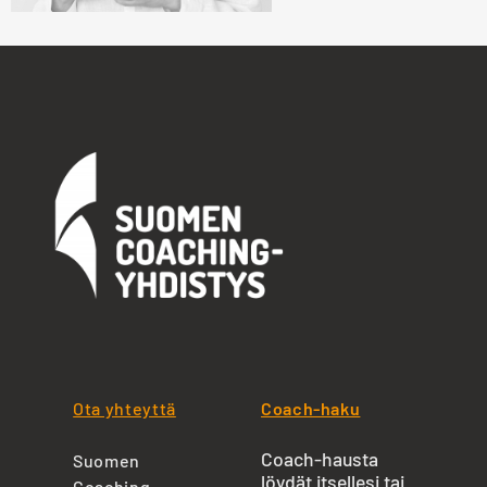
Ota yhteyttä
Coach-haku
Coach-hausta
Suomen
löydät itsellesi tai
Coaching-