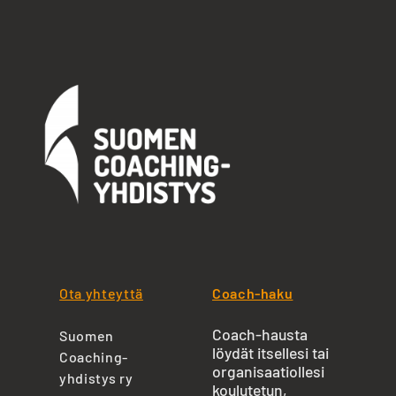
Ota yhteyttä
Coach-haku
Coach-hausta
Suomen
löydät itsellesi tai
Coaching-
organisaatiollesi
yhdistys ry
koulutetun,