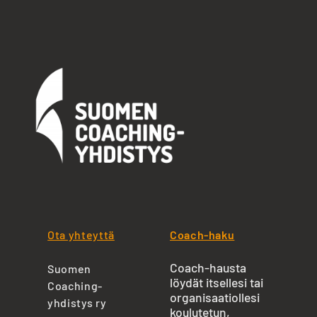
Ota yhteyttä
Coach-haku
Coach-hausta
Suomen
löydät itsellesi tai
Coaching-
organisaatiollesi
yhdistys ry
koulutetun,