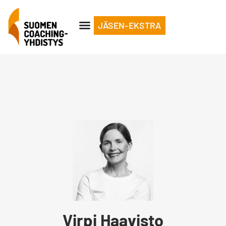
JÄSEN-EKSTRA
Virpi Haavisto