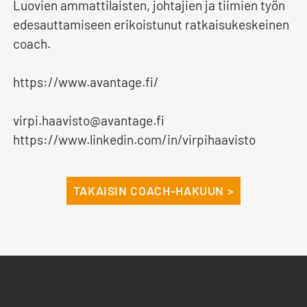
Luovien ammattilaisten, johtajien ja tiimien työn
edesauttamiseen erikoistunut ratkaisukeskeinen
coach.
https://www.avantage.fi/
virpi.haavisto@avantage.fi
https://www.linkedin.com/in/virpihaavisto
TAKAISIN COACH-HAKUUN >