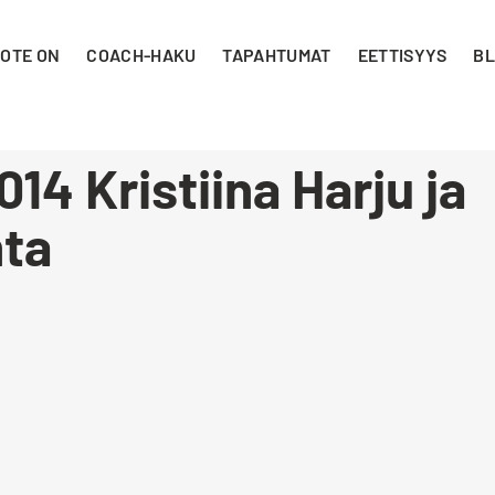
 OTE ON
COACH-HAKU
TAPAHTUMAT
EETTISYYS
BL
4 Kristiina Harju ja
nta