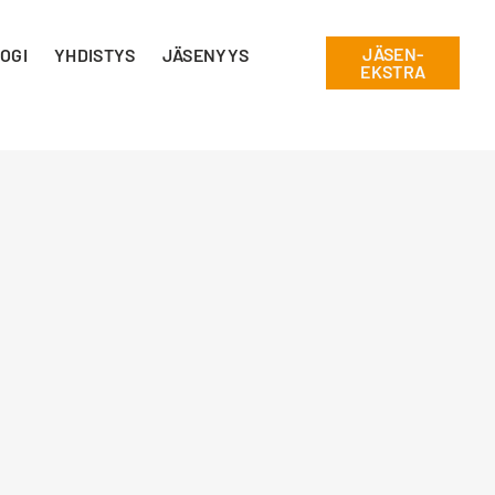
JÄSEN-
OGI
YHDISTYS
JÄSENYYS
EKSTRA