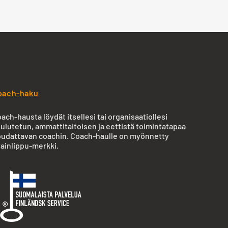
oach-haku
ach-hausta löydät itsellesi tai organisaatiollesi
ulutetun, ammattitaitoisen ja eettistä toimintatapaa
udattavan coachin. Coach-haulle on myönnetty
ainlippu-merkki.