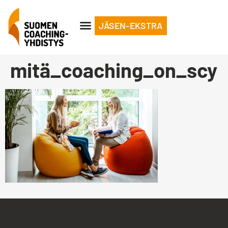
JÄSEN-EKSTRA
mitä_coaching_on_scy