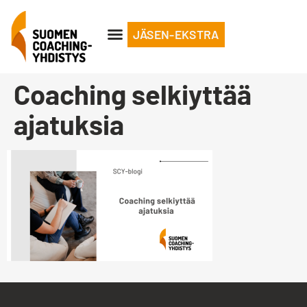
JÄSEN-EKSTRA
Coaching selkiyttää
ajatuksia