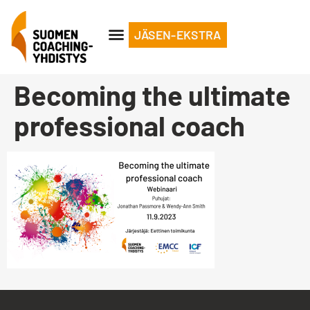
JÄSEN-EKSTRA
Becoming the ultimate
professional coach