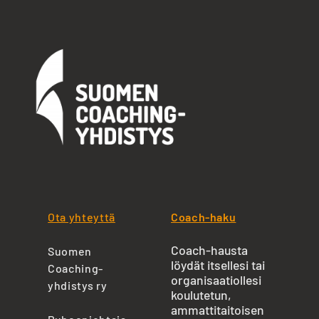
Ota yhteyttä
Coach-haku
Coach-hausta
Suomen
löydät itsellesi tai
Coaching-
organisaatiollesi
yhdistys ry
koulutetun,
ammattitaitoisen