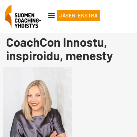
JÄSEN-EKSTRA
CoachCon Innostu,
inspiroidu, menesty