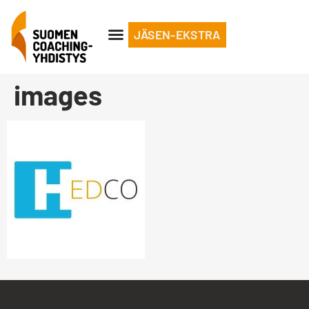
JÄSEN-EKSTRA
images