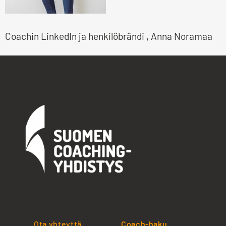
Coachin LinkedIn ja henkilöbrändi , Anna Noramaa
Ota yhteyttä
Coach-haku