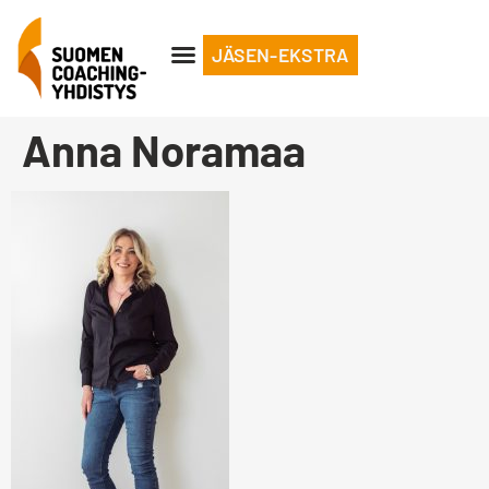
JÄSEN-EKSTRA
Anna Noramaa