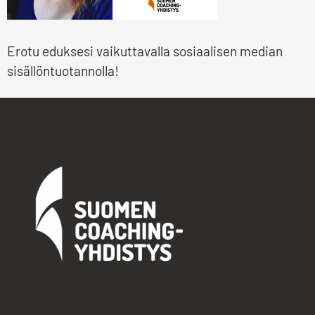
Erotu eduksesi vaikuttavalla sosiaalisen median
sisällöntuotannolla!