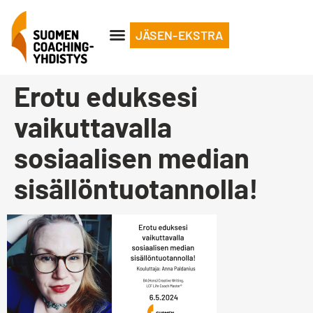
JÄSEN-EKSTRA
Erotu eduksesi
vaikuttavalla
sosiaalisen median
sisällöntuotannolla!