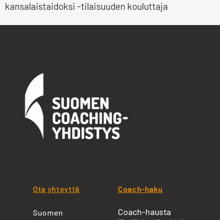
kansalaistaidoksi -tilaisuuden kouluttaja
Ota yhteyttä
Coach-haku
Coach-hausta
Suomen