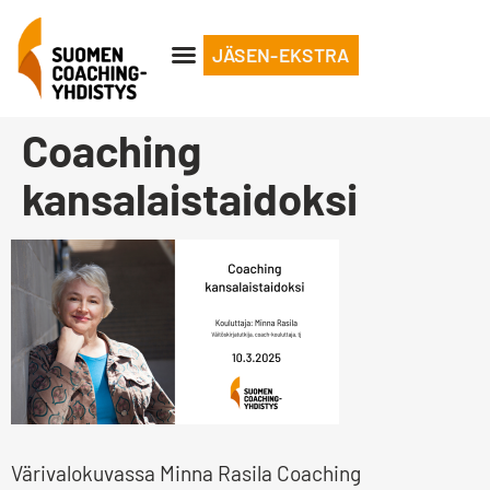
JÄSEN-EKSTRA
Coaching
kansalaistaidoksi
Värivalokuvassa Minna Rasila Coaching