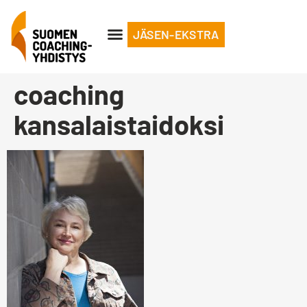
JÄSEN-EKSTRA
coaching
kansalaistaidoksi