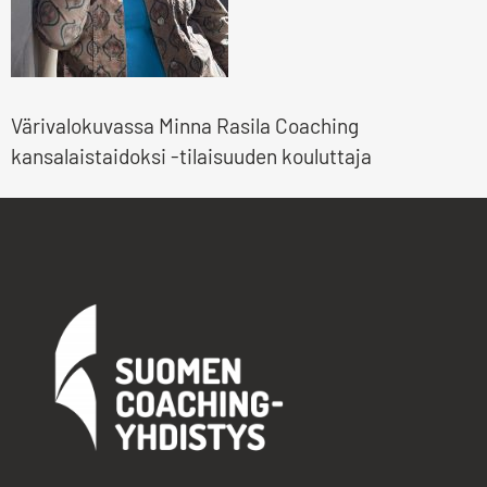
Värivalokuvassa Minna Rasila Coaching
kansalaistaidoksi -tilaisuuden kouluttaja