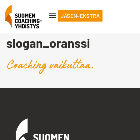
JÄSEN-EKSTRA
slogan_oranssi