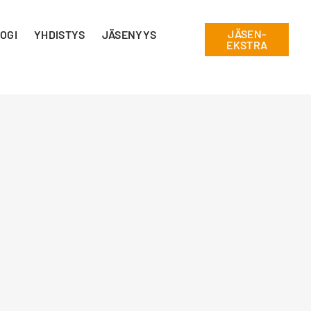
JÄSEN-
OGI
YHDISTYS
JÄSENYYS
EKSTRA