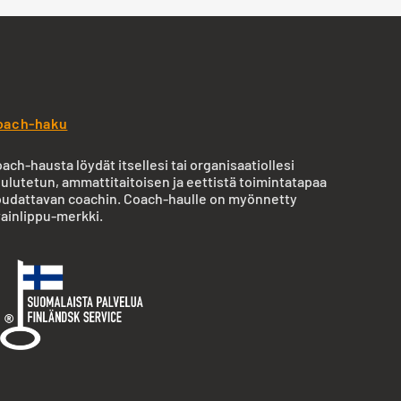
oach-haku
ach-hausta löydät itsellesi tai organisaatiollesi
ulutetun, ammattitaitoisen ja eettistä toimintatapaa
udattavan coachin. Coach-haulle on myönnetty
ainlippu-merkki.