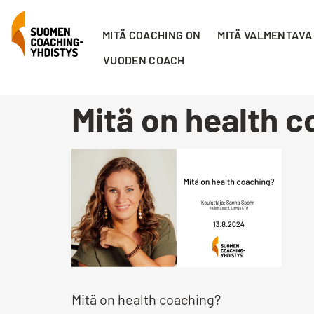
MITÄ COACHING ON
MITÄ VALMENTAVA
VUODEN COACH
Mitä on health 
Mitä on health coaching?