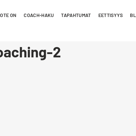
 OTE ON
COACH-HAKU
TAPAHTUMAT
EETTISYYS
BL
coaching-2