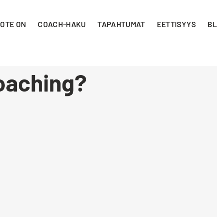
 OTE ON
COACH-HAKU
TAPAHTUMAT
EETTISYYS
BL
coaching?