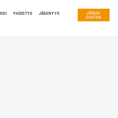
JÄSEN-
OGI
YHDISTYS
JÄSENYYS
EKSTRA